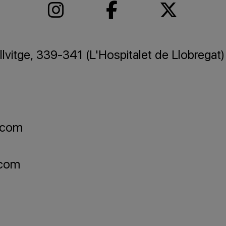
lvitge, 339-341 (L'Hospitalet de Llobregat)
.com
.com