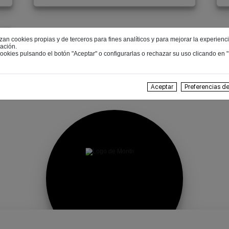
zan cookies propias y de terceros para fines analíticos y para mejorar la experienc
ación.
ookies pulsando el botón "Aceptar" o configurarlas o rechazar su uso clicando en 
Aceptar
Preferencias d