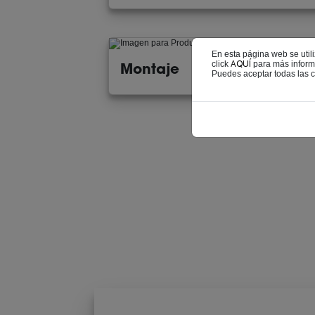
En esta página web se utili
click
AQUÍ
para más inform
Montaje
Puedes aceptar todas las c