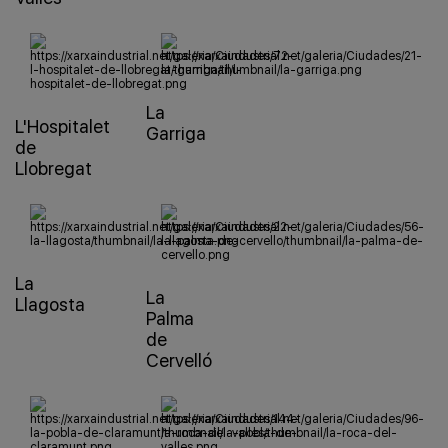
La
L'Hospitalet
Garriga
de
Llobregat
La
La
Llagosta
Palma
de
Cervelló