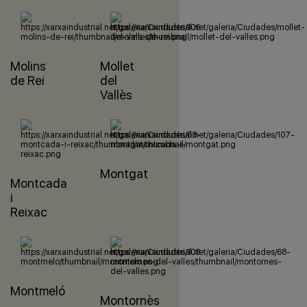
Molins
Mollet
de Rei
del
Vallès
Montgat
Montcada
i
Reixac
Montmeló
Montornès