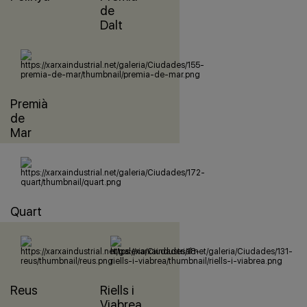
de
Dalt
Premià
de
Mar
Quart
Reus
Riells i
Viabrea