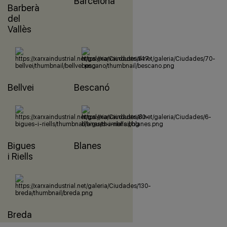
Barcelona
Barberà
del
Vallès
Bellvei
Bescanó
Bigues
Blanes
i Riells
Breda