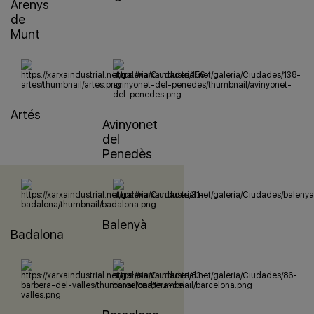
Arenys
de
Munt
Artés
Avinyonet
del
Penedès
Balenyà
Badalona