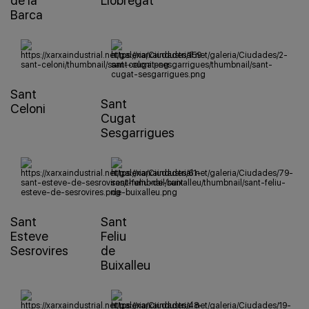
de la
Llobregat
Barca
Sant
Sant
Celoni
Cugat
Sesgarrigues
Sant
Sant
Esteve
Feliu
Sesrovires
de
Buixalleu