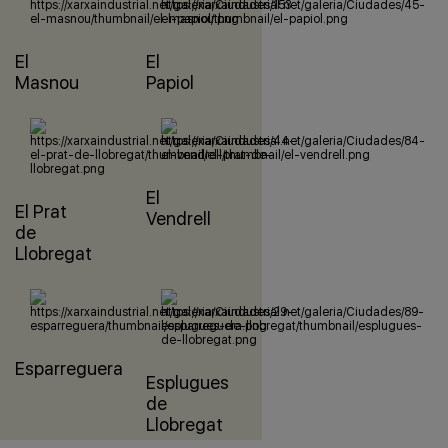
El
El
Masnou
Papiol
El
El Prat
Vendrell
de
Llobregat
Esparreguera
Esplugues
de
Llobregat