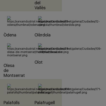
del
Vallès
Òdena
Olèrdola
Olot
Olesa
de
Montserrat
Palafolls
Palafrugell