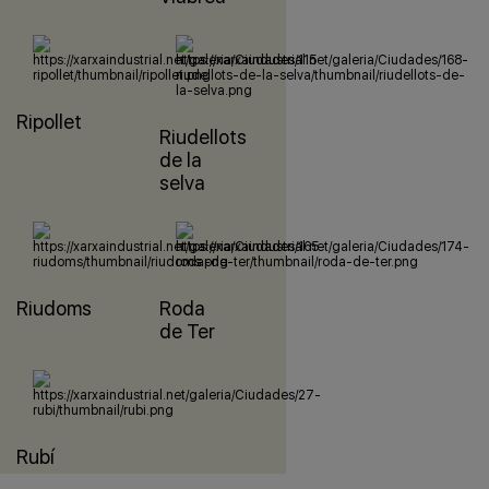
Ripollet
Riudellots
de la
selva
Riudoms
Roda
de Ter
Rubí