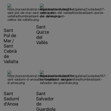
Sant
Sant
Quirze
Pol de
del
Mar /
Vallès
Sant
Cebrià
de
Vallalta
Sant
Sant
Sadurní
Salvador
d'Anoia
de
Guardiola