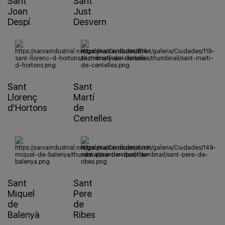
Sant
Sant
Joan
Just
Despí
Desvern
Sant
Sant
Llorenç
Martí
d'Hortons
de
Centelles
Sant
Sant
Miquel
Pere
de
de
Balenyà
Ribes