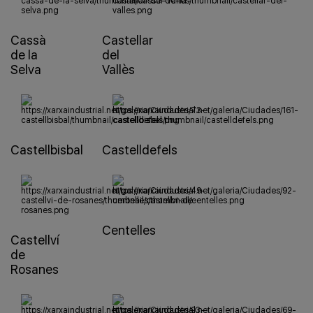
Cassà
Castellar
de la
del
Selva
Vallès
Castellbisbal
Castelldefels
Centelles
Castellví
de
Rosanes