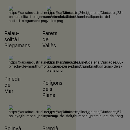
Palau-
Parets
solità i
del
Plegamans
Vallès
Pineda
Polígons
de
dels
Mar
Plans
Polinyà
Premià