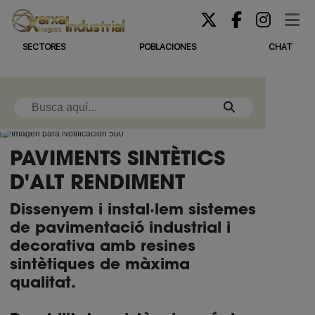
SECTORES
POBLACIONES
CHAT
PAVIMENTS SINTÈTICS
D'ALT RENDIMENT
Dissenyem i instal·lem sistemes
de pavimentació industrial i
decorativa amb resines
sintètiques de màxima
qualitat.