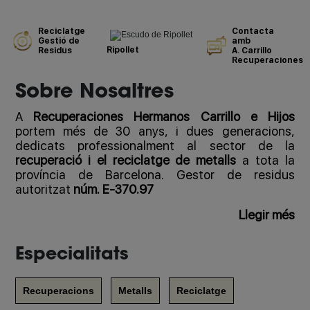
Reciclatge
Contacta
Gestió de
amb
Ripollet
Residus
A. Carrillo
Recuperaciones
Sobre Nosaltres
A
Recuperaciones Hermanos Carrillo e Hijos
portem més de 30 anys, i dues generacions,
dedicats professionalment al sector de la
recuperació i el reciclatge de metalls
a tota la
província de Barcelona. Gestor de residus
autoritzat
núm. E-370.97
Llegir més
Especialitats
Recuperacions
Metalls
Reciclatge