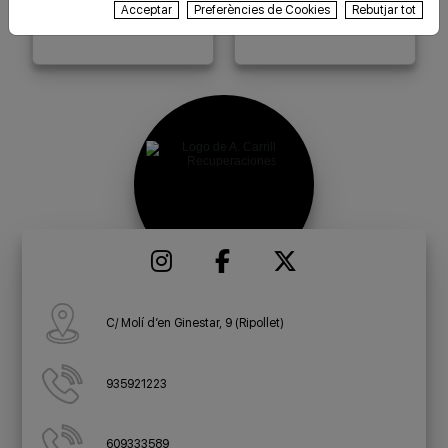
Acceptar
Preferències de Cookies
Rebutjar tot
industrial
C/ Molí d’en Ginestar, 9 (Ripollet)
935921223
609333589