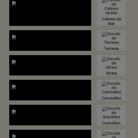
Cabrera de
Mar
Terrassa
Abrera
Canovelles
Granollers