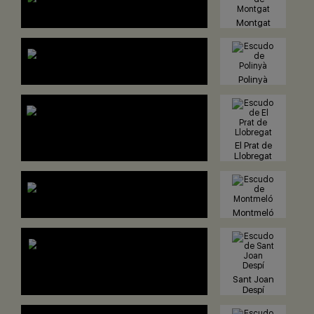
Montgat
Polinyà
El Prat de
Llobregat
Montmeló
Sant Joan
Despí