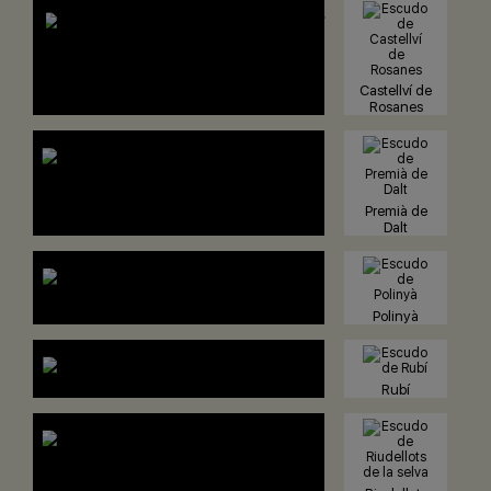
Castellví de
Rosanes
Premià de
Dalt
Polinyà
Rubí