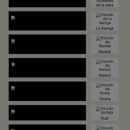
Riudellots
de la selva
La Garriga
Ripollet
Mataró
Girona
Rubí