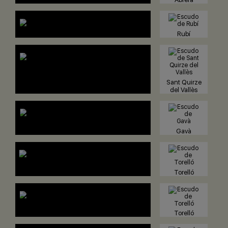
Rubí
Sant Quirze
del Vallès
Gavà
Torelló
Torelló