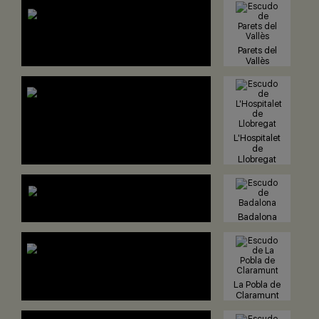
Parets del
Vallès
L'Hospitalet
de
Llobregat
Badalona
La Pobla de
Claramunt