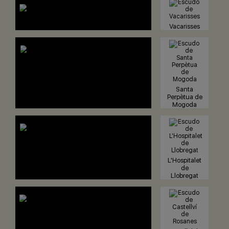
Vacarisses
Santa
Perpètua de
Mogoda
L'Hospitalet
de
Llobregat