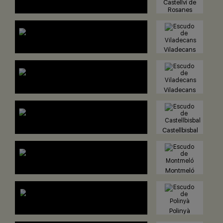
Castellví de
Rosanes
Viladecans
Viladecans
Castellbisbal
Montmeló
Polinyà