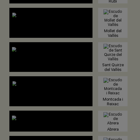
Rubí
Mollet del
Vallès
Sant Quirze
del Vallès
Montcada i
Reixac
Abrera