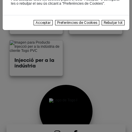
les o rebutjar el seu ús clicant a "Preferències de Cookies".
Injecció de
Parc de
Acceptar
Preferències de Cookies
Rebutjar tot
plàstics
maquinària
Injecció per a la
indústria