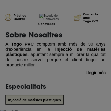
Contacta
Plàstics
amb
Cautxú
Togo PVC
Canovelles
Sobre Nosaltres
A
Togo PVC
comptem amb més de 30 anys
d'experiència en la
injecció de matèries
plàstiques
, apuntant sempre a millorar la qualitat
del nostre servei perquè el client tingui un
producte millor.
Llegir més
Especialitats
Injecció de matèries plàstiques