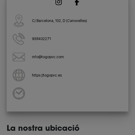
C/ Barcelona, 102, D (Canovelles)
938402271
info@togopvc.com
https://togopvc.es
La nostra ubicació