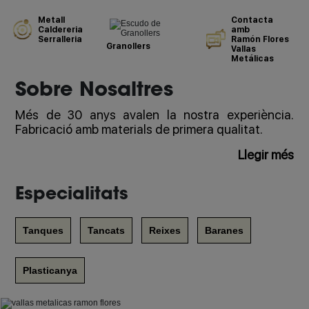
Metall
Contacta
Caldereria
amb
Serralleria
Ramón Flores
Granollers
Vallas
Metálicas
Sobre Nosaltres
Més de 30 anys avalen la nostra experiència.
Fabricació amb materials de primera qualitat.
Llegir més
Especialitats
Tanques
Tancats
Reixes
Baranes
Plasticanya