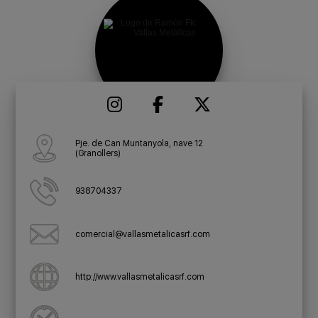
Pje. de Can Muntanyola, nave 12
(Granollers)
938704337
comercial@vallasmetalicasrf.com
http://www.vallasmetalicasrf.com