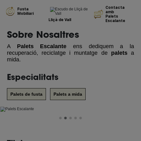
Contacta
Fusta
amb
Mobiliari
Palets
Lliçà de Vall
Escalante
Sobre Nosaltres
A
Palets Escalante
ens dediquem a la
recuperació, reciclatge i muntatge de
palets
a
mida.
Especialitats
Palets de fusta
Palets a mida