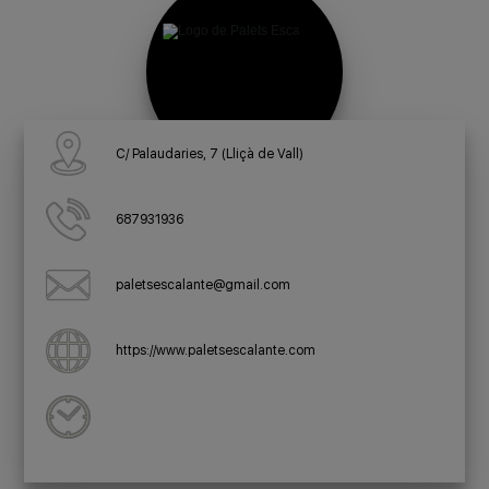
C/ Palaudaries, 7 (Lliçà de Vall)
687931936
paletsescalante@gmail.com
https://www.paletsescalante.com