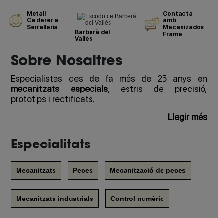
Metall
Contacta
Caldereria
amb
Serralleria
Mecanizados
Barberà del
Frame
Vallès
Sobre Nosaltres
Especialistes des de fa més de 25 anys en
mecanitzats especials
, estris de precisió,
prototips i rectificats.
Llegir més
Especialitats
Mecanitzats
Peces
Mecanització de peces
Mecanitzats industrials
Control numèric