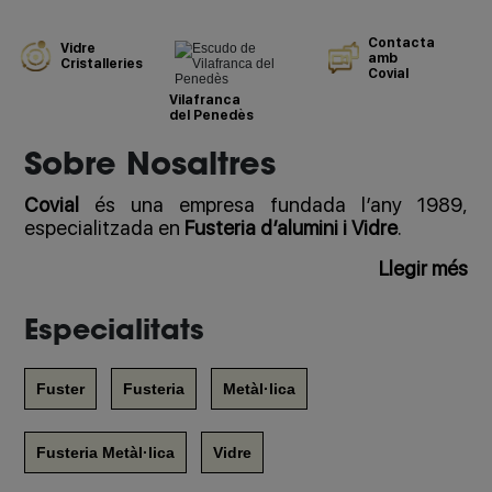
Contacta
Vidre
amb
Cristalleries
Covial
Vilafranca
del Penedès
Sobre Nosaltres
Covial
és una empresa fundada l’any 1989,
especialitzada en
Fusteria d’alumini i Vidre
.
Llegir més
Especialitats
Fuster
Fusteria
Metàl·lica
Fusteria Metàl·lica
Vidre