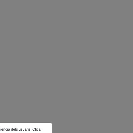
riència dels usuaris. Clica