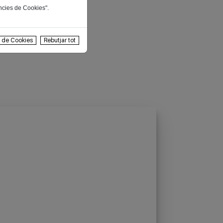
ències de Cookies".
s de Cookies
Rebutjar tot