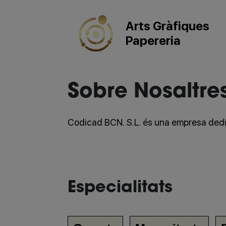
Arts Gràfiques
Papereria
Sobre Nosaltre
Codicad BCN. S.L. és una empresa dedica
Especialitats