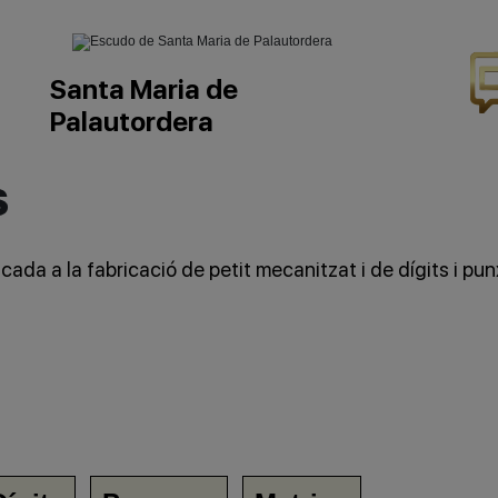
Santa Maria de
Palautordera
s
da a la fabricació de petit mecanitzat i de dígits i pun