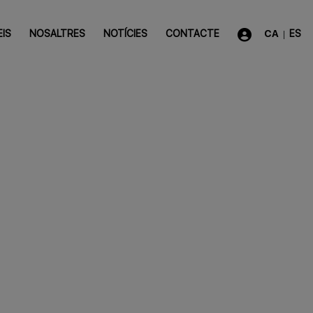
EIS
NOSALTRES
NOTÍCIES
CONTACTE
CA
ES
|