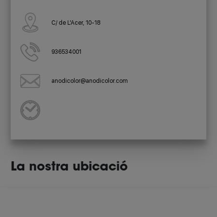
C/ de L'Acer, 10-18
936534001
anodicolor@anodicolor.com
La nostra ubicació