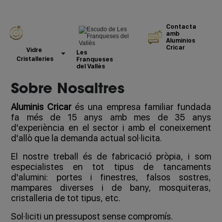
Contacta
amb
Aluminios
Cricar
Vidre
Les
Cristalleries
Franqueses
del Vallès
Sobre Nosaltres
Aluminis Cricar
és una empresa familiar fundada
fa més de 15 anys amb mes de 35 anys
d'experiència en el sector i amb el coneixement
d'allò que la demanda actual sol·licita.
El nostre treball és de fabricació pròpia, i som
especialistes en tot tipus de tancaments
d'alumini: portes i finestres, falsos sostres,
mampares diverses i de bany, mosquiteras,
cristalleria de tot tipus, etc.
Sol·liciti un pressupost sense compromís.