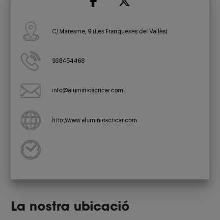
C/ Maresme, 9 (Les Franqueses del Vallès)
938454468
info@aluminioscricar.com
http://www.aluminioscricar.com
La nostra ubicació