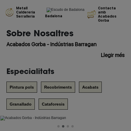
Metall
Contacta
Caldereria
amb
Badalona
Serralleria
Acabados
Gorba
Sobre Nosaltres
Acabados Gorba - Indústrias Barragan
Llegir més
Especialitats
Pintura pols
Recobriments
Acabats
Granallado
Cataforesis