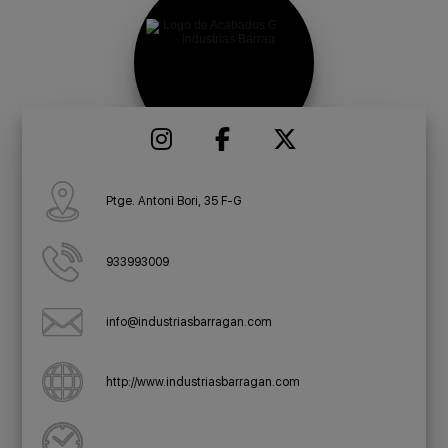
Ptge. Antoni Bori, 35 F-G
933993009
info@industriasbarragan.com
http://www.industriasbarragan.com