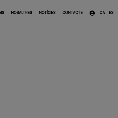
EIS
NOSALTRES
NOTÍCIES
CONTACTE
CA
ES
|