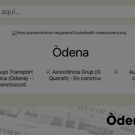
Òdena
Òden