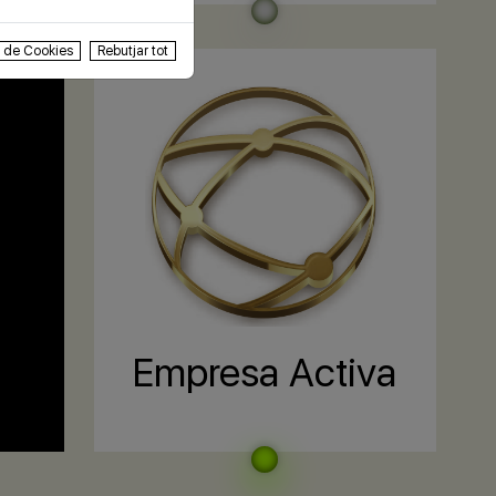
s de Cookies
Rebutjar tot
Empresa Activa