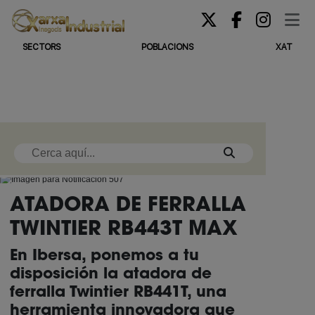
SECTORS
POBLACIONS
XAT
ATADORA DE FERRALLA
TWINTIER RB443T MAX
En Ibersa, ponemos a tu
disposición la atadora de
ferralla Twintier RB441T, una
herramienta innovadora que