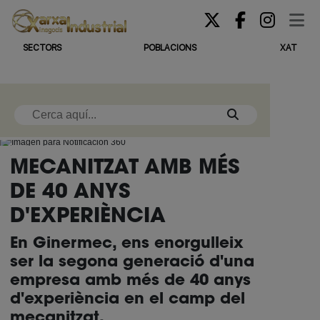
SECTORS
POBLACIONS
XAT
MECANITZAT AMB MÉS
DE 40 ANYS
D'EXPERIÈNCIA
En Ginermec, ens enorgulleix
ser la segona generació d'una
empresa amb més de 40 anys
d'experiència en el camp del
mecanitzat.