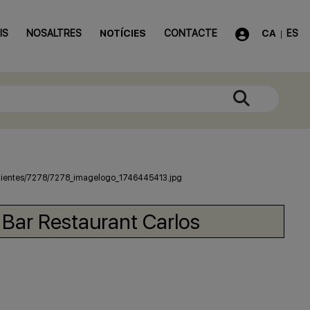
IS
NOSALTRES
NOTÍCIES
CONTACTE
CA
ES
|
 Bar Restaurant Carlos