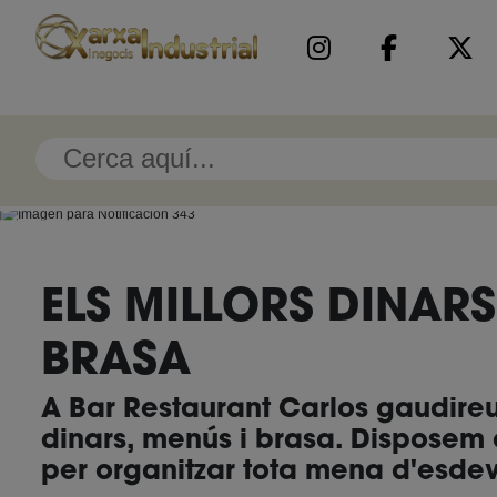
ELS MILLORS DINARS
BRASA
A Bar Restaurant Carlos gaudireu
dinars, menús i brasa. Disposem 
per organitzar tota mena d'esde