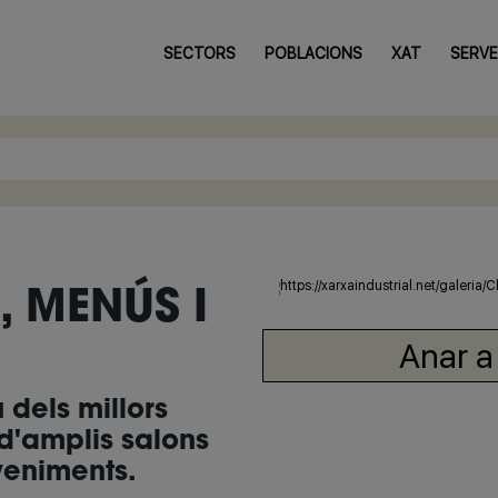
SECTORS
POBLACIONS
XAT
SERVE
, MENÚS I
Anar a
 dels millors
d'amplis salons
veniments.