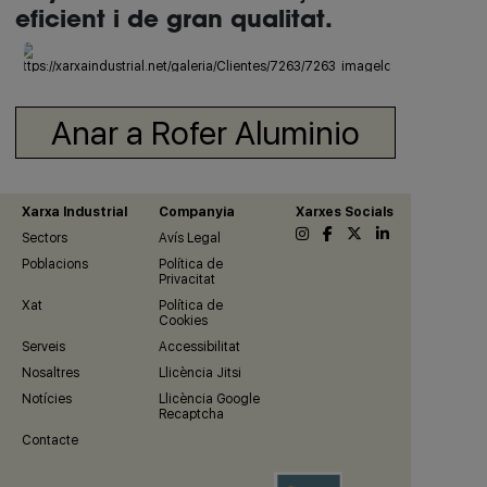
eficient i de gran qualitat.
Anar a Rofer Aluminio
Xarxa Industrial
Companyia
Xarxes Socials
Sectors
Avís Legal
Poblacions
Política de
Privacitat
Xat
Política de
Cookies
Serveis
Accessibilitat
Nosaltres
Llicència Jitsi
Notícies
Llicència Google
Recaptcha
Contacte