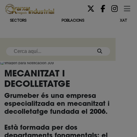
SECTORS
POBLACIONS
XAT
MECANITZAT I
DECOLLETATGE
Grumeber és una empresa
especialitzada en mecanitzat i
decolletatge fundada el 2006.
Està formada per dos
departaments fonamentals: el