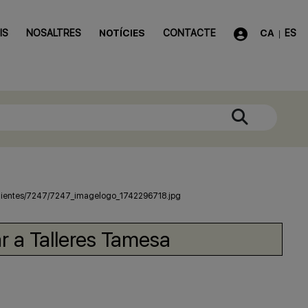
IS
NOSALTRES
NOTÍCIES
CONTACTE
CA
ES
|
r a Talleres Tamesa