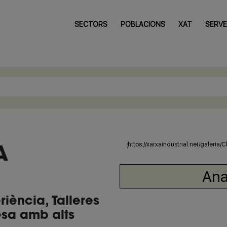
SECTORS
POBLACIONS
XAT
SERVE
A
Ana
ència, Talleres
sa amb alts