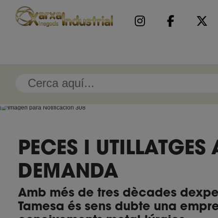
PECES I UTILLATGES 
DEMANDA
Amb més de tres dècades dexperi
Tamesa és sens dubte una empre