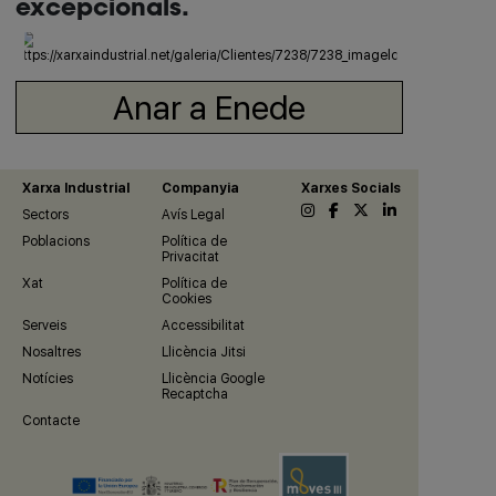
excepcionals.
Anar a Enede
Xarxa Industrial
Companyia
Xarxes Socials
Sectors
Avís Legal
Poblacions
Política de
Privacitat
Xat
Política de
Cookies
Serveis
Accessibilitat
Nosaltres
Llicència Jitsi
Notícies
Llicència Google
Recaptcha
Contacte