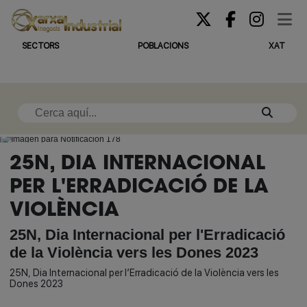
SECTORS
POBLACIONS
XAT
25N, DIA INTERNACIONAL
PER L'ERRADICACIÓ DE LA
VIOLÈNCIA
25N, Dia Internacional per l'Erradicació
de la Violència vers les Dones 2023
25N, Dia Internacional per l’Erradicació de la Violència vers les
Dones 2023