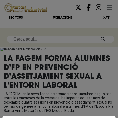
SECTORS
POBLACIONS
XAT
LA FAGEM FORMA ALUMNES
D'FP EN PREVENCIÓ
D'ASSETJAMENT SEXUAL A
L'ENTORN LABORAL
LA FAGEM, en la seva tasca de promocionar i impulsar la igualtat
entre les empreses de la comarca, ha impartit aquest mes de
desembre quatre sessions en prevenció d'assetjament sexual i/o
per raó de gènere a l’entorn laboral a alumnes d’FP de l’Escola Pia
Santa Anna Mataró i de l’IES Miquel Biada.